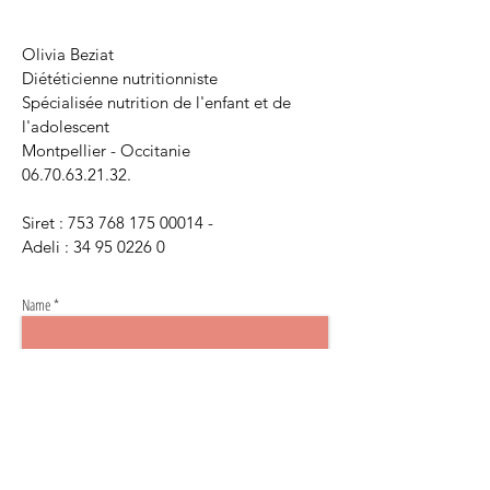
Olivia Beziat
Diététicienne nutritionniste
Spécialisée nutrition de l'enfant et de
l'adolescent
Montpellier - Occitanie
06.70.63.21.32
.
Siret :
753 768 175 00014
-
Adeli :
34 95 0226 0
Name *
Email *
Subject