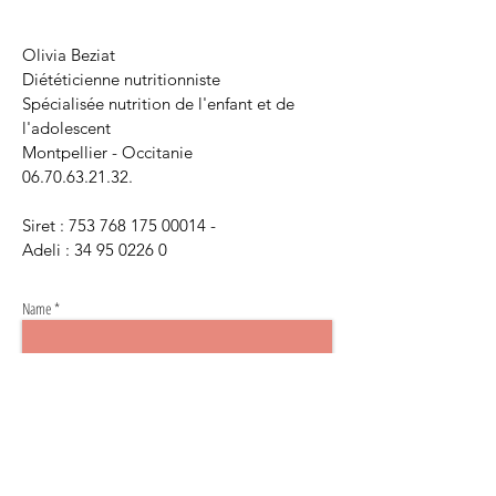
Olivia Beziat
Diététicienne nutritionniste
Spécialisée nutrition de l'enfant et de
l'adolescent
Montpellier - Occitanie
06.70.63.21.32
.
Siret :
753 768 175 00014
-
Adeli :
34 95 0226 0
Name *
Email *
Subject