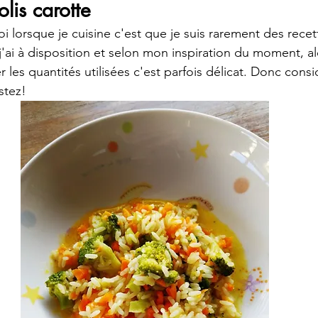
lis carotte
 lorsque je cuisine c'est que je suis rarement des recett
'ai à disposition et selon mon inspiration du moment, alo
 les quantités utilisées c'est parfois délicat. Donc consi
stez!