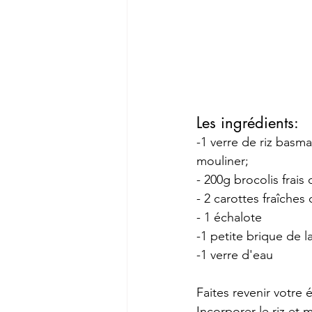
Les ingrédients:
-1 verre de riz basma
mouliner;
- 200g brocolis frais 
- 2 carottes fraîche
- 1 échalote
-1 petite brique de 
-1 verre d'eau
Faites revenir votre 
Incorporer le riz et 