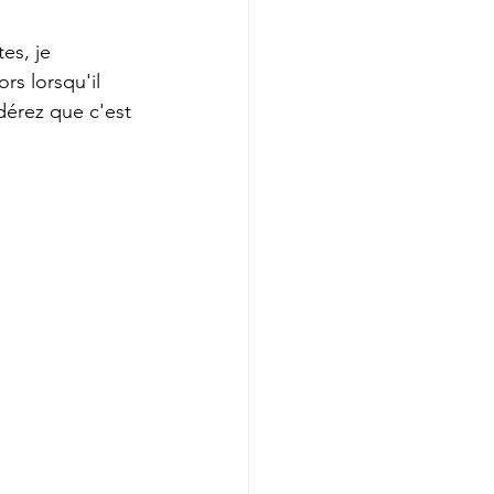
es, je 
rs lorsqu'il 
dérez que c'est 