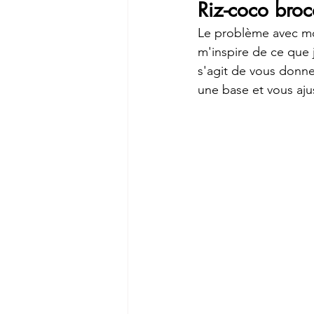
Riz-coco broco
Le problème avec moi
m'inspire de ce que j
s'agit de vous donner
une base et vous aju