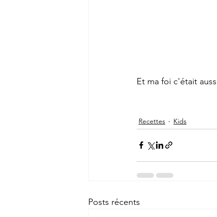
Et ma foi c'était aus
Recettes
Kids
Posts récents