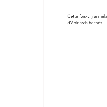
Cette fois-ci j'ai mé
d'épinards hachés.