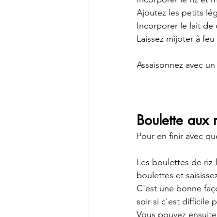
Ajoutez les petits l
Incorporer le lait de
Laissez mijoter à fe
Assaisonnez avec un 
Boulette aux r
Pour en finir avec qu
Les boulettes de riz
boulettes et saisisse
C'est une bonne faço
soir si c'est difficile
Vous pouvez ensuite 