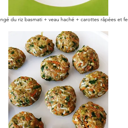
langé du riz basmati + veau haché + carottes râpées et feu