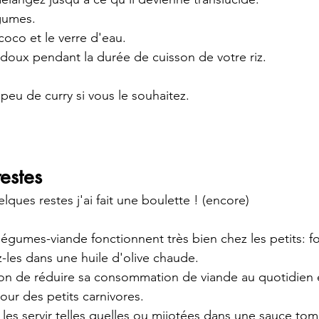
égumes.
 coco et le verre d'eau.
u doux pendant la durée de cuisson de votre riz.
peu de curry si vous le souhaitez.
estes
elques restes j'ai fait une boulette ! (encore)
-légumes-viande fonctionnent très bien chez les petits: f
z-les dans une huile d'olive chaude.
n de réduire sa consommation de viande au quotidien et
 pour des petits carnivores. 
les servir telles quelles ou mijotées dans une sauce to