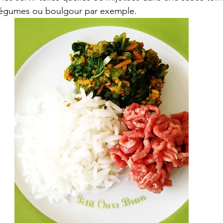
égumes ou boulgour par exemple.