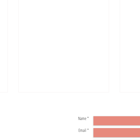
Name *
Les p
Email *