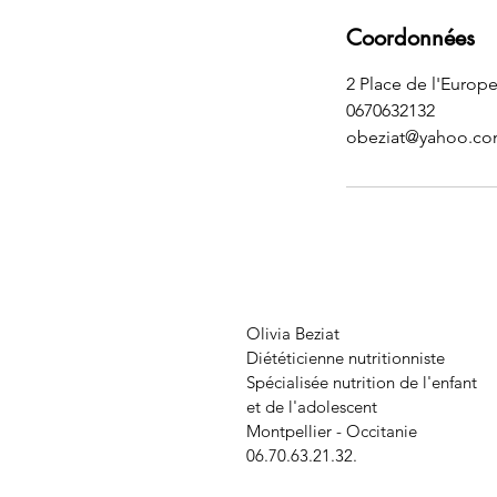
Coordonnées
2 Place de l'Europ
0670632132
obeziat@yahoo.c
Olivia Beziat
Diététicienne nutritionniste
Spécialisée nutrition de l'enfant
et de l'adolescent
Montpellier - Occitanie
06.70.63.21.32.