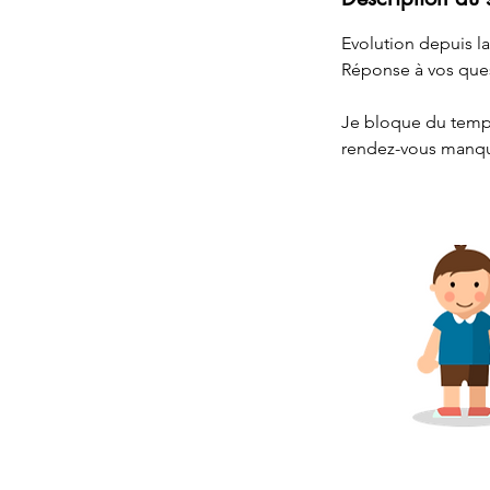
Evolution depuis l
Réponse à vos ques
Je bloque du temps
rendez-vous manqué