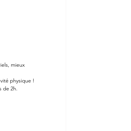
iels, mieux 
ivité physique !
s de 2h.