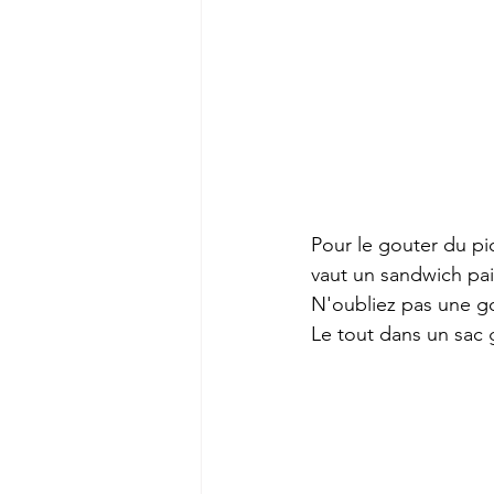
Pour le gouter du pi
vaut un sandwich pai
N'oubliez pas une g
Le tout dans un sac g