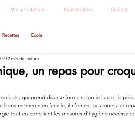
Mes prestations
Consultations
Contact
Recettes
Ecole
 2020
2 min de lecture
nique, un repas pour croqu
enfants, qui prend diverse forme selon le lieu et la péri
 bons moments en famille, il n’en est pas moins un repa
rgie tout en conciliant les mesures d'hygiène nécéssaire 