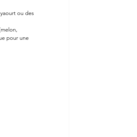
 yaourt ou des 
(melon, 
eue pour une 