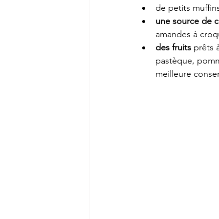
de petits muffin
une source de c
amandes à croq
des fruits
 prêts 
pastèque, pomme)
meilleure conser