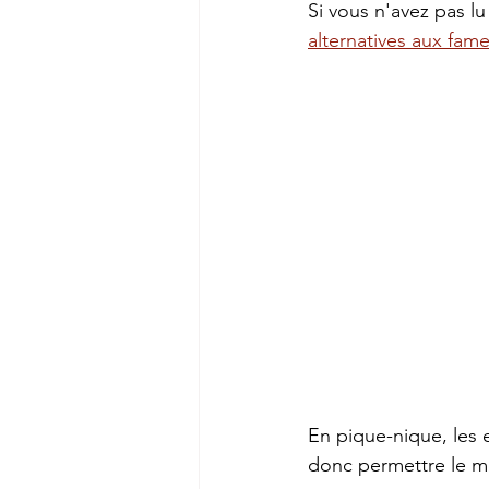
Si vous n'avez pas lu
alternatives aux fam
En pique-nique, les 
donc permettre le mo