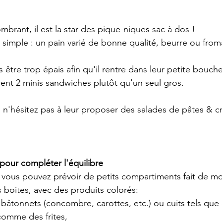
brant, il est la star des pique-niques sac à dos !
es simple : un pain varié de bonne qualité, beurre ou froma
 être trop épais afin qu'il rentre dans leur petite bouche.
rent 2 minis sandwiches plutôt qu'un seul gros.
, n'hésitez pas à leur proposer des salades de pâtes & cr
 pour compléter l'équilibre
vous pouvez prévoir de petits compartiments fait de mo
s boites, avec des produits colorés:
 bâtonnets (concombre, carottes, etc.) ou cuits tels que 
comme des frites,