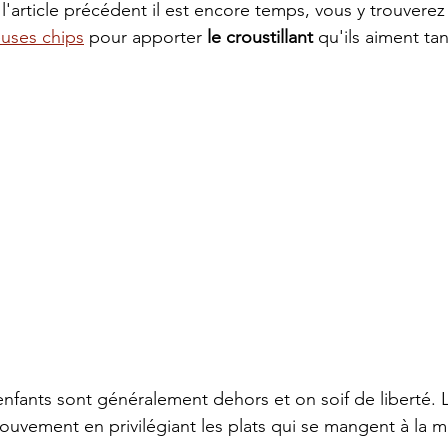
 l'article précédent il est encore temps, vous y trouverez
euses chips
 pour apporter 
le croustillant 
qu'ils aiment tan
enfants sont généralement dehors et on soif de liberté. L
uvement en privilégiant les plats qui se mangent à la m