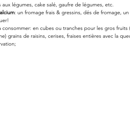
s aux légumes, cake salé, gaufre de légumes, etc.
alcium
: un fromage frais & gressins, dés de fromage, un
uer!
à consommer: en cubes ou tranches pour les gros fruits 
 grains de raisins, cerises, fraises entières avec la qu
vation;