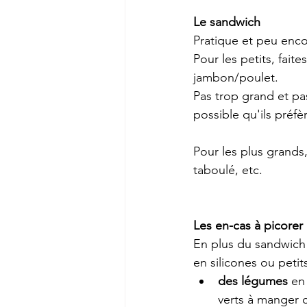
Le sandwich
Pratique et peu encom
Pour les petits, fait
jambon/poulet.
Pas trop grand et pas
possible qu'ils préfè
Pour les plus grands
taboulé, etc.
Les en-cas à picorer
En plus du sandwich 
en silicones ou petit
des légumes
 en
verts à manger 