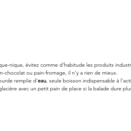
que-nique, évitez comme d'habitude les produits industr
n-chocolat ou pain-fromage, il n'y a rien de mieux.
ourde remplie d'
eau
, seule boisson indispensable à l'act
lacière avec un petit pain de place si la balade dure plu